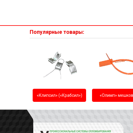
Популярные товары:
«Клипсил» («Крабсил»)
«Олимп» мешко