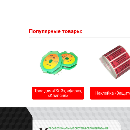
Популярные товары:
Трос для «РХ-3», «Фора»,
Наклейка «Защит
«Клипсил»