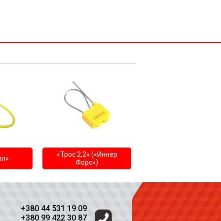
«Трос 2,2» («Иннер
ил»
Форс»)
+380 44 531 19 09
+380 99 422 30 87