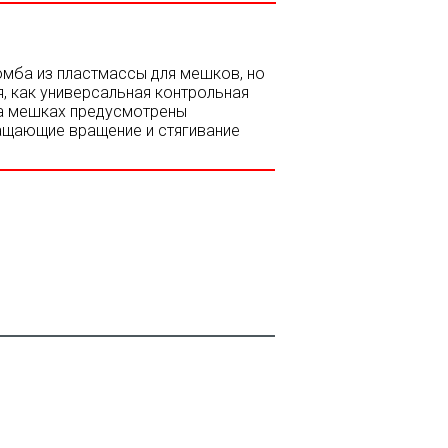
мба из пластмассы для мешков, но
, как универсальная контрольная
на мешках предусмотрены
ащающие вращение и стягивание