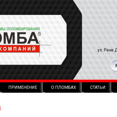
ул. Рене 
ПРИМЕНЕНИЕ
О ПЛОМБАХ
СТАТЬИ
я