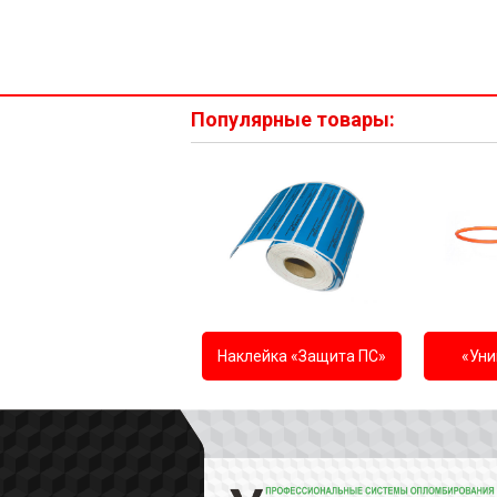
Популярные товары:
Наклейка «Защита ПС»
«Уни