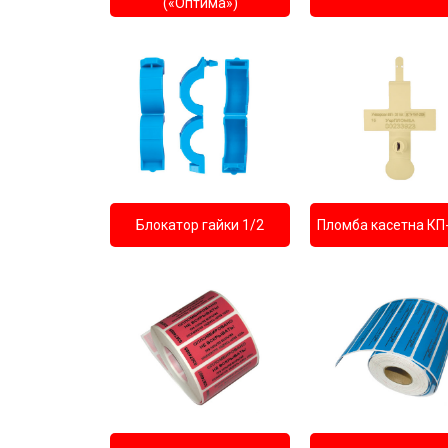
(«Оптима»)
Блокатор гайки 1/2
Пломба касетна КП